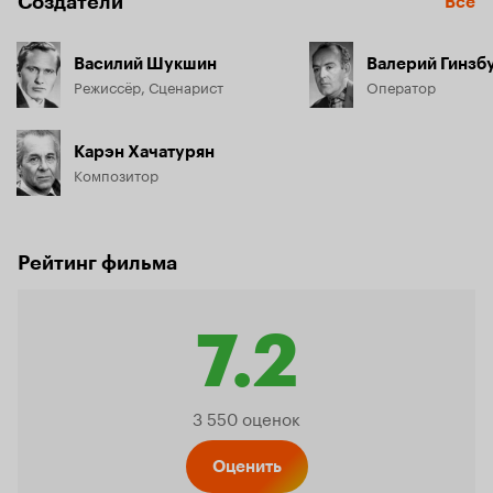
Создатели
Все
Василий Шукшин
Валерий Гинзб
Режиссёр, Сценарист
Оператор
Карэн Хачатурян
Композитор
Рейтинг фильма
7.2
Рейтинг
3 550 оценок
Оценить