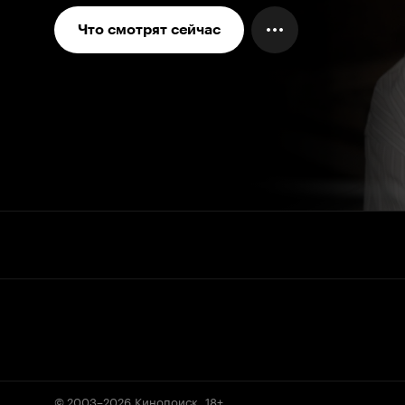
Что смотрят сейчас
© 2003–2026
Кинопоиск
.
18+