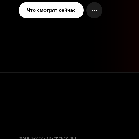
Что смотрят сейчас
© 2003–2026
Кинопоиск
.
18+