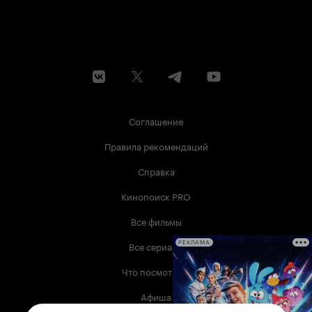
Соглашение
Правила рекомендаций
Справка
Кинопоиск PRO
Все фильмы
Все сериалы
РЕКЛАМА
Что посмотреть
Афиша