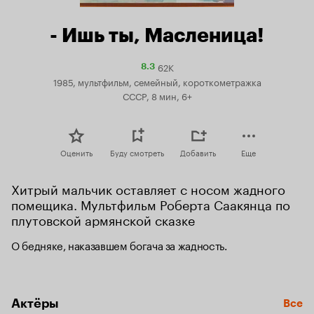
- Ишь ты, Масленица!
62K
Рейтинг
8.3
Кинопоиска
1985, мультфильм, семейный, короткометражка
8.3
СССР, 8 мин, 6+
Оценить
Буду смотреть
Добавить
Еще
Хитрый мальчик оставляет с носом жадного 
помещика. Мультфильм Роберта Саакянца по 
плутовской армянской сказке
О бедняке, наказавшем богача за жадность.
Актёры
Все