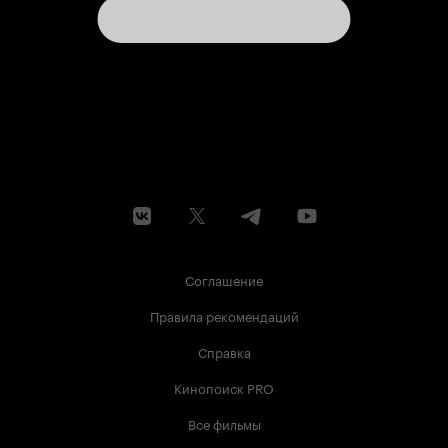
Соглашение
Правила рекомендаций
Справка
Кинопоиск PRO
Все фильмы