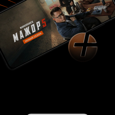
вкусу не всем, но кому понравится первый
кусок - тот не сможет остановиться, не
докушав всё без остатка.