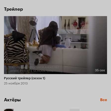
Трейлер
35 сек
Длительность 35 сек
Русский трейлер (сезон 1)
25 ноября 2013
Актёры
Все