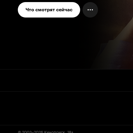
Что смотрят сейчас
© 2003–2026
Кинопоиск
.
18+