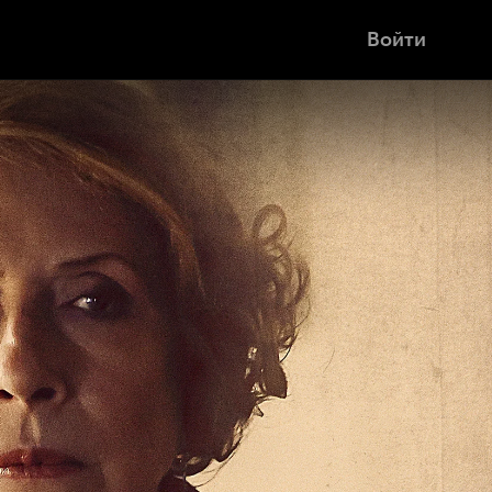
Войти