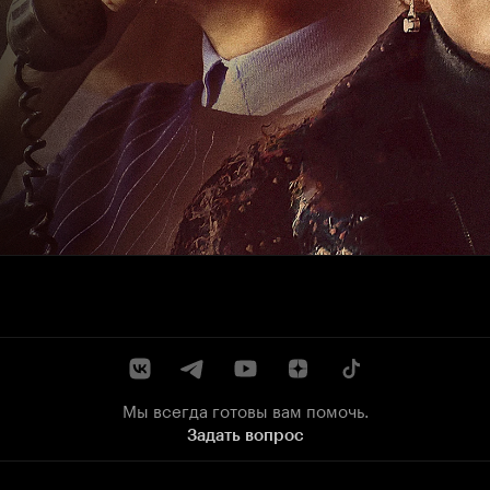
Мы всегда готовы вам помочь.
Задать вопрос