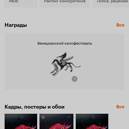
6.6
IMDb
Рейтинг кинокритиков
Полож. рецензии
Награды
Все
Венецианский кинофестиваль
1
Кадры, постеры и обои
Все