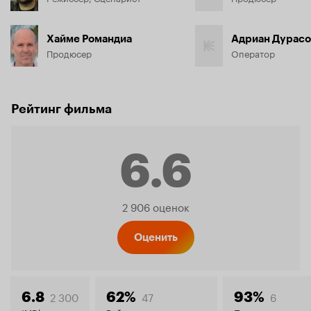
Хайме Романдиа
Адриан Дурасо
Продюсер
Оператор
Рейтинг фильма
6.6
Рейтинг
2 906 оценок
Кинопо
Оценить
2 300
47
6
6.8
62%
93%