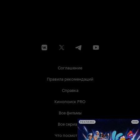
современное искусство, и Рейгадас находится
на переднем краю кинематографа настоящего
и кинематографа будущего.
Соглашение
Правила рекомендаций
Справка
Кинопоиск PRO
Все фильмы
Все сериалы
РЕКЛАМА
Что посмотреть