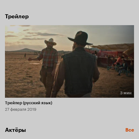
интеллектуалов, и люди оказываются не менее 
одержимыми животными страстями, чем быки, которых 
они выращивают.
Трейлер
3 мин
Длительность 3 мин
Трейлер (русский язык)
27 февраля 2019
Актёры
Все