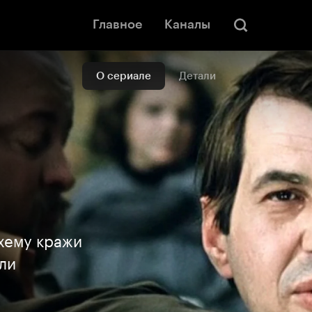
Главное
Каналы
О сериале
Детали
хему кражи
ли