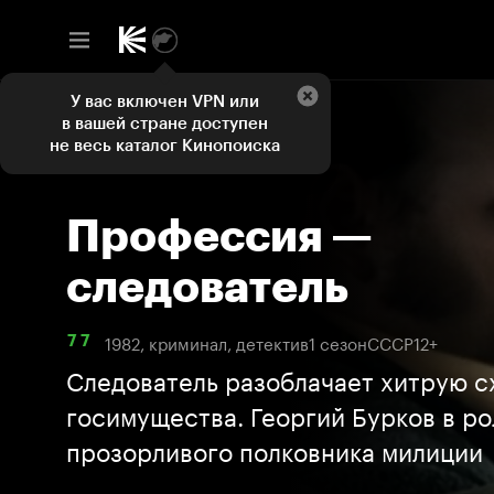
У вас включен VPN или
в вашей стране доступен
не весь каталог Кинопоиска
Профессия —
следователь
1982, криминал, детектив
1 сезон
СССР
12+
7 7
Следователь разоблачает хитрую с
госимущества. Георгий Бурков в ро
прозорливого полковника милиции