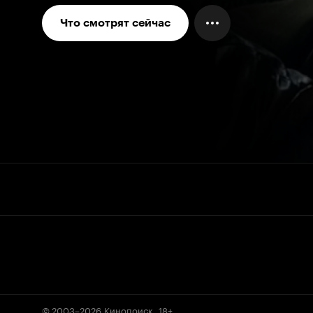
Что смотрят сейчас
© 2003–2026
Кинопоиск
.
18+