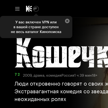
У вас включен VPN или
в вашей стране доступен
не весь каталог Кинопоиска
2009, драма, комедия
Россия
1 ч 39 мин
18+
7 2
Люди откровенно говорят о своих 
Экстравагантная комедия со звезда
неожиданных ролях