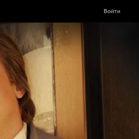
Войти