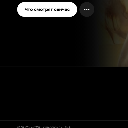
Что смотрят сейчас
© 2003–2026
Кинопоиск
.
18+