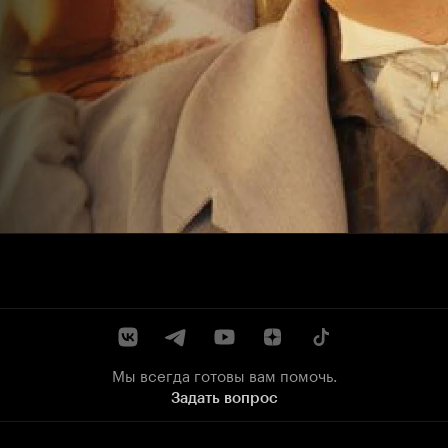
Мы всегда готовы вам помочь.
Задать вопрос