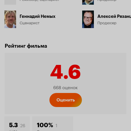
Геннадий Немых
Алексей Рязан
Сценарист
Продюсер
Рейтинг фильма
4.6
Рейтинг
668 оценок
Кинопо
Оценить
26
1
5.3
100%