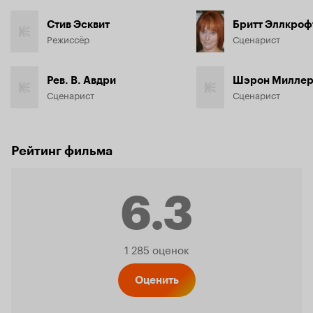
Стив Эсквит
Бритт Эллкроф
Режиссёр
Сценарист
Рев. В. Авдри
Шэрон Милле
Сценарист
Сценарист
Рейтинг фильма
6.3
Рейтинг
1 285 оценок
Кинопо
Оценить