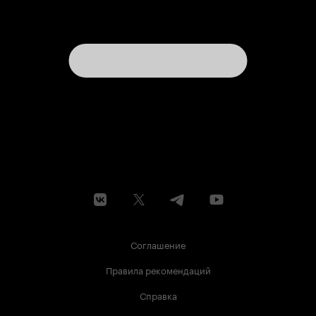
Соглашение
Правила рекомендаций
Справка