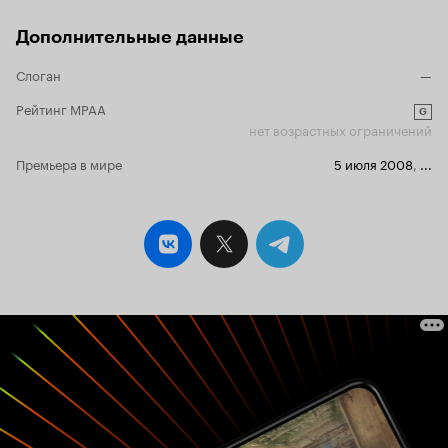
Дополнительные данные
Слоган
—
Рейтинг MPAA
G
нет возрастных ограничений
Премьера в мире
5 июля 2008
,
...