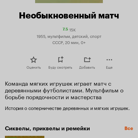
Необыкновенный матч
15K
Рейтинг
7.5
Кинопоиска
1955, мультфильм, детский, спорт
7.5
СССР, 20 мин, 0+
Оценить
Буду смотреть
Добавить
Еще
Команда мягких игрушек играет матч с 
деревянными футболистами. Мультфильм о 
борьбе порядочности и мастерства
История о соперничестве деревянных и мягких игрушек.
Сиквелы, приквелы и ремейки
Все