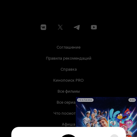
Соглашение
Правила рекомендаций
Справка
Кинопоиск PRO
Все фильмы
Все сериалы
РЕКЛАМА
Что посмотреть
Афиша
Музыка