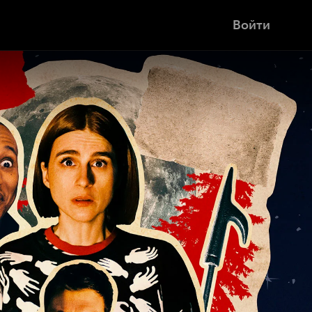
Войти