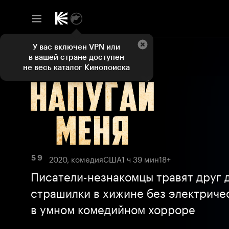
У вас включен VPN или
в вашей стране доступен
не весь каталог Кинопоиска
2020, комедия
США
1 ч 39 мин
18+
5 9
Писатели-незнакомцы травят друг 
страшилки в хижине без электриче
в умном комедийном хорроре