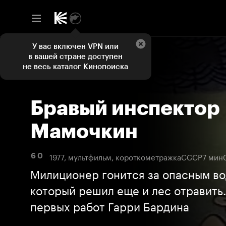
У вас включен VPN или
в вашей стране доступен
не весь каталог Кинопоиска
Бравый инспектор
Мамочкин
1977, мультфильм, короткометражка
СССР
7 мин
6 0
Милиционер гонится за опасным во
который решил еще и лес отравить.
первых работ Гарри Бардина