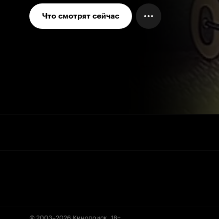
Что смотрят сейчас
© 2003–2026
Кинопоиск
.
18+