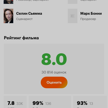
Селин Сьямма
Марк Бонни
Сценарист
Продюсер
Рейтинг фильма
8.0
Рейтинг
30 814 оценок
Кинопо
Оценить
33K
136
13
7.8
99%
93%