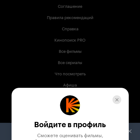
Соглашение
Правила рекомендаций
Справка
Кинопоиск PRO
Все фильмы
Все сериалы
Что посмотреть
Афиша
Музыка
Телепрограмма
Книги
Войдите в профиль
Служба поддержки
Сможете оценивать фильмы,
