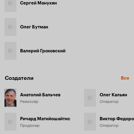
Сергей Манукян
Олег Бутман
Валерий Гроховский
Создатели
Все
Анатолий Бальчев
Олег Кальян
Режиссёр
Оператор
Ричард Матийошайтис
Виктор Федоро
Продюсер
Оператор