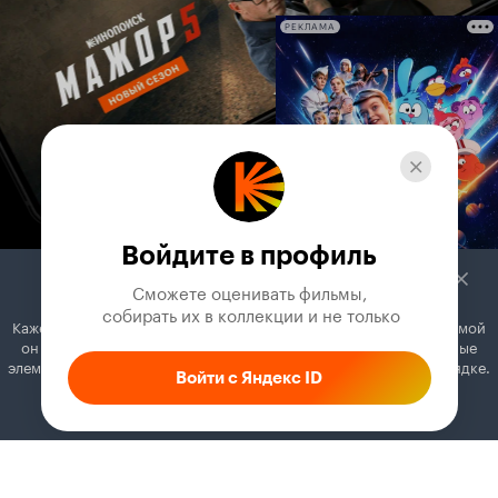
РЕКЛАМА
Войдите в профиль
Сможете оценивать фильмы,

 собирать их в коллекции и не только
Кажется, вы используете блокировщик рекламы. Вместе с рекламой
он может отключать постеры, папки с фильмами и другие важные
элементы. Добавьте Кинопоиск в исключения, и всё будет в порядке.
Войти с Яндекс ID
Как это сделать