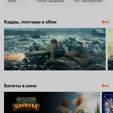
7.2
IMDb
Полож. рецензии
Рос. кинокритики
Кадры, постеры и обои
Все
Билеты в кино
Все