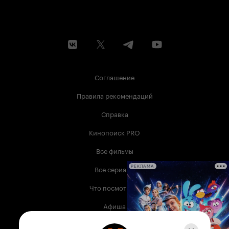
Соглашение
Правила рекомендаций
Справка
Кинопоиск PRO
Все фильмы
Все сериалы
РЕКЛАМА
Что посмотреть
Афиша
Музыка