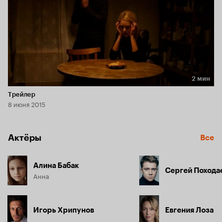
2 мин
Длительность 2 мин
Трейлер
8 июня 2015
Актёры
Все
Алина Бабак
Сергей Похода
Анна
Игорь Хрипунов
Евгения Лоза