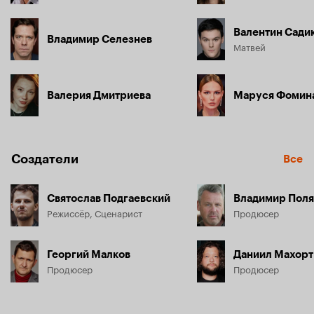
Валентин Сади
Владимир Селезнев
Матвей
Валерия Дмитриева
Маруся Фомин
Создатели
Все
Святослав Подгаевский
Владимир Поля
Режиссёр, Сценарист
Продюсер
Георгий Малков
Даниил Махорт
Продюсер
Продюсер