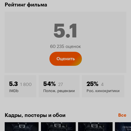
Рейтинг фильма
5.1
Рейтинг
60 235 оценок
Кинопо
Оценить
5.1
1 800
27
4
5.3
54%
25%
IMDb
Полож. рецензии
Рос. кинокритики
Кадры, постеры и обои
Все