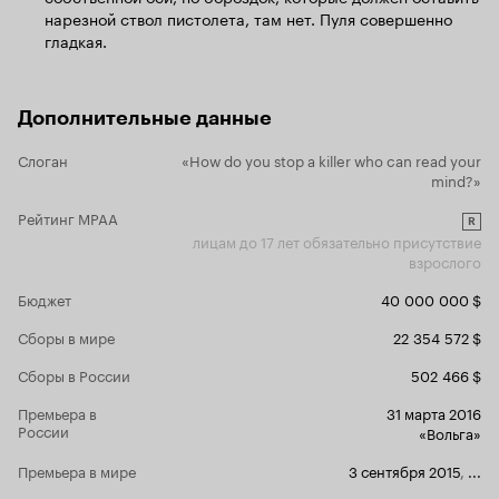
нарезной ствол пистолета, там нет. Пуля совершенно
гладкая.
Дополнительные данные
Слоган
«How do you stop a killer who can read your
mind?»
Рейтинг MPAA
R
лицам до 17 лет обязательно присутствие
взрослого
Бюджет
40 000 000 $
Сборы в мире
22 354 572 $
Сборы в России
502 466 $
Премьера в
31 марта 2016
России
«Вольга»
Премьера в мире
3 сентября 2015
,
...