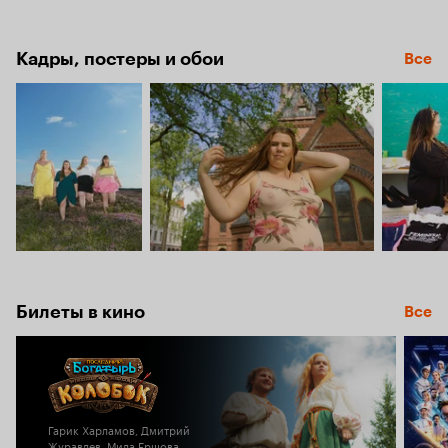
Кадры, постеры и обои
Все
Билеты в кино
Все
Гарик Харламов, Дмитрий
Журавлев, Мила Ершова