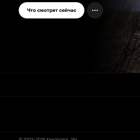
Что смотрят сейчас
© 2003–2026
Кинопоиск
.
18+