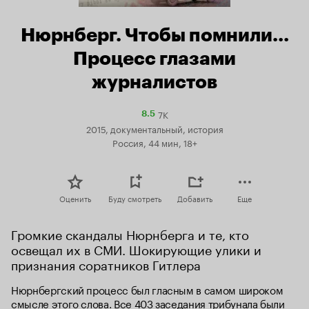
Нюрнберг. Чтобы помнили…
Процесс глазами
журналистов
7K
Рейтинг
8.5
Кинопоиска
2015, документальный, история
8.5
Россия, 44 мин, 18+
Оценить
Буду смотреть
Добавить
Еще
Громкие скандалы Нюрнберга и те, кто 
освещал их в СМИ. Шокирующие улики и 
признания соратников Гитлера
Нюрнбергский процесс был гласным в самом широком 
смысле этого слова. Все 403 заседания трибунала были 