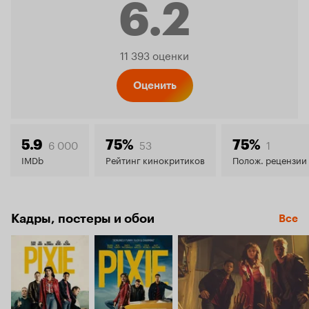
6.2
Рейтинг
11 393 оценки
Кинопо
Оценить
6.2
6 000
53
1
5.9
75%
75%
IMDb
Рейтинг кинокритиков
Полож. рецензии
Кадры, постеры и обои
Все