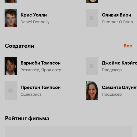
Крис Уолли
Оливия Бирн
Daniel Donnelly
Summer O'Brien
Создатели
Все
Барнеби Томпсон
Джеймс Клэйт
Режиссёр, Продюсер
Продюсер
Престон Томпсон
Саманта Олуин
Сценарист
Продюсер
Рейтинг фильма