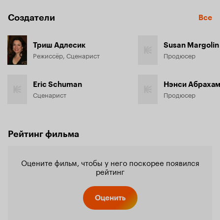
Создатели
Все
Триш Адлесик
Susan Margolin
Режиссёр, Сценарист
Продюсер
Eric Schuman
Нэнси Абраха
Сценарист
Продюсер
Рейтинг фильма
Оцените фильм, чтобы у него поскорее появился
рейтинг
Оценить