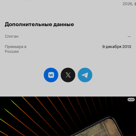
2026, 
Дополнительные данные
Слоган
—
Премьера в
9 декабря 2013
России