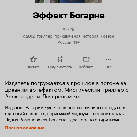
Эффект Богарне
2K
Рейтинг
5.3
Кинопоиска
с 2012, триллер, приключения, история, 1 сезон
5.3
Россия, 18+
Оценить
Буду смотреть
Добавить
Еще
Издатель погружается в прошлое в погоне за 
древним артефактом. Мистический триллер с 
Александром Лазаревым мл.
Издатель Валерий Кудрявцев почти случайно попадает в 
светский салон, где приезжий медиум – ослепительная 
Лидия Романовская-Богарне - даёт сеанс спиритизма. 

Полное описание
Во время сеанса скептик Кудрявцев вдруг увидит 