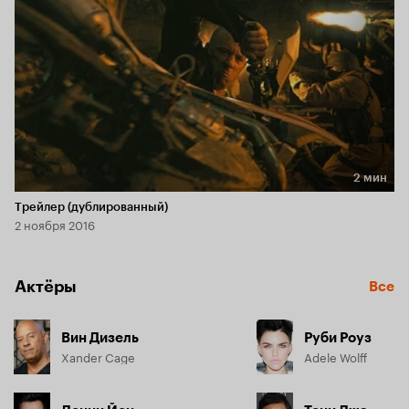
2 мин
Длительность 2 мин
Трейлер (дублированный)
2 ноября 2016
Актёры
Все
Вин Дизель
Руби Роуз
Xander Cage
Adele Wolff