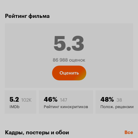
Рейтинг фильма
5.3
Рейтинг
86 988 оценок
Кинопо
Оценить
5.3
102K
147
38
5.2
46%
48%
IMDb
Рейтинг кинокритиков
Полож. рецензии
Кадры, постеры и обои
Все