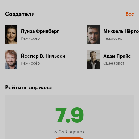
Создатели
Все
Луиза Фридберг
Миккель Нёрг
Режиссёр
Режиссёр
Йеспер В. Нильсен
Адам Прайс
Режиссёр
Сценарист
Рейтинг сериала
7.9
Рейтинг
5 058 оценок