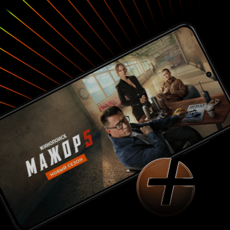
историю у большинства вряд ли получится,
ведь те или иные посылы агитаторов у многих
останутся в памяти надолго. При этом к
настоящей политике эта сказка отношения
никакого не имеет. 3 из 10