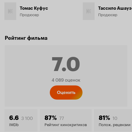
Томас Куфус
Тассило Ашау
Продюсер
Продюсер
Рейтинг фильма
7.0
Рейтинг
4 089 оценок
Кинопо
Оценить
7.0
3 100
77
10
6.6
87%
81%
IMDb
Рейтинг кинокритиков
Полож. рецензии