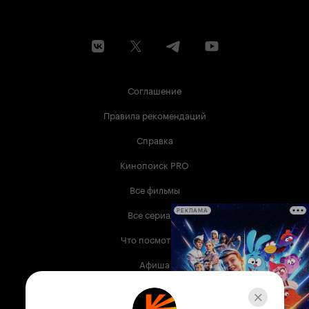
Соглашение
Правила рекомендаций
Справка
Кинопоиск PRO
Все фильмы
Все сериалы
РЕКЛАМА
Что посмотреть
Афиша
Музыка