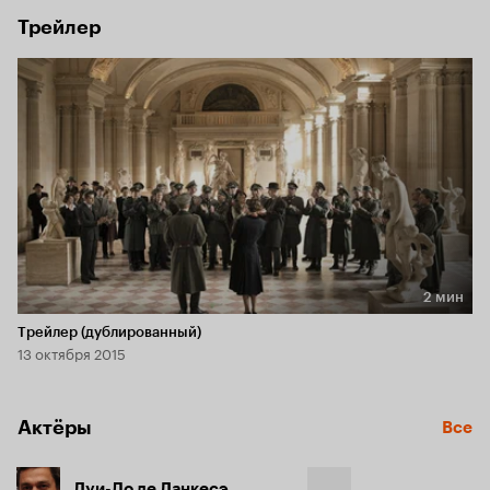
Трейлер
2 мин
Длительность 2 мин
Трейлер (дублированный)
13 октября 2015
Актёры
Все
Луи-До де Ланкесэ