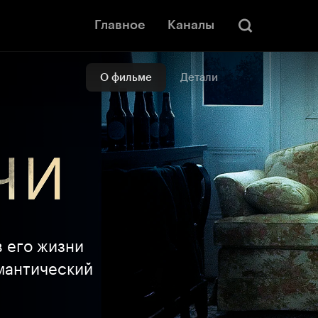
Главное
Каналы
О фильме
Детали
в его жизни
мантический