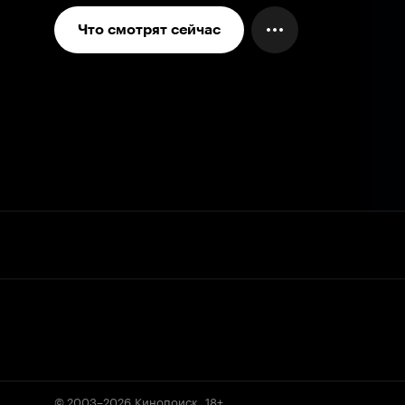
Что смотрят сейчас
© 2003–2026
Кинопоиск
.
18+