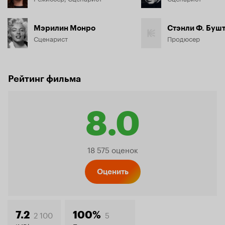
Мэрилин Монро
Стэнли Ф. Буш
Сценарист
Продюсер
Рейтинг фильма
8.0
Рейтинг
18 575 оценок
Кинопо
Оценить
2 100
5
7.2
100%