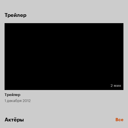
Трейлер
2 мин
Длительность 2 мин
Трейлер
1 декабря 2012
Актёры
Все