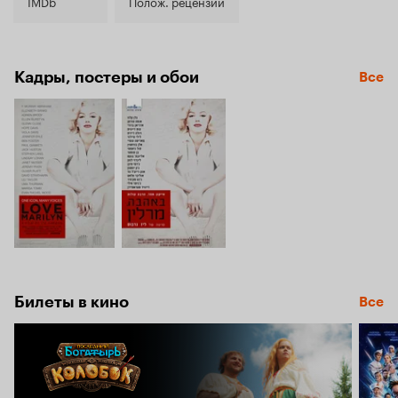
8.0
IMDb
Полож. рецензии
Кадры, постеры и обои
Все
Билеты в кино
Все