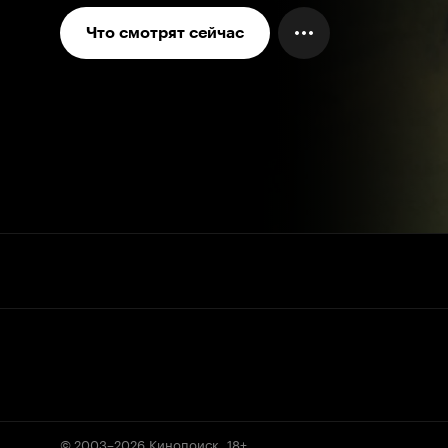
Что смотрят сейчас
© 2003–2026
Кинопоиск
.
18+