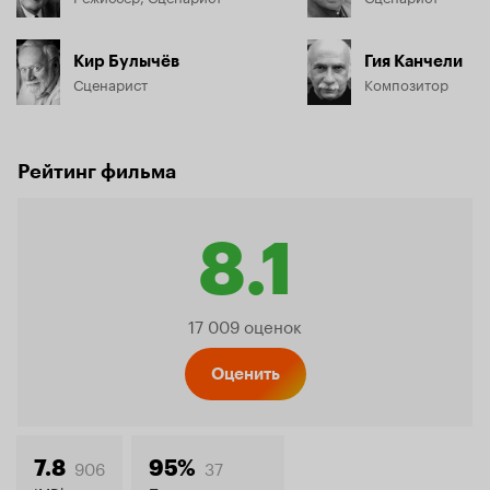
Кир Булычёв
Гия Канчели
Сценарист
Композитор
Рейтинг фильма
8.1
Рейтинг
17 009 оценок
Кинопо
Оценить
906
37
7.8
95%