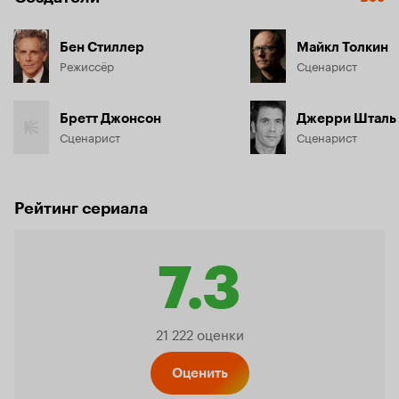
Бен Стиллер
Майкл Толкин
Режиссёр
Сценарист
Бретт Джонсон
Джерри Шталь
Сценарист
Сценарист
Рейтинг сериала
7.3
Рейтинг
21 222 оценки
Кинопо
Оценить