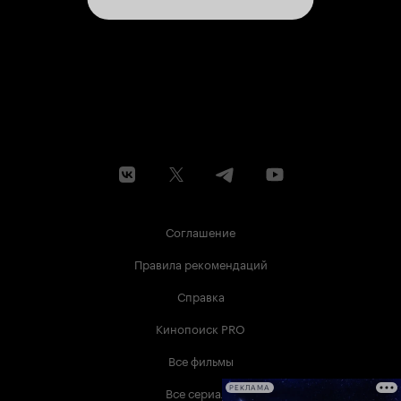
Соглашение
Правила рекомендаций
Справка
Кинопоиск PRO
Все фильмы
Все сериалы
РЕКЛАМА