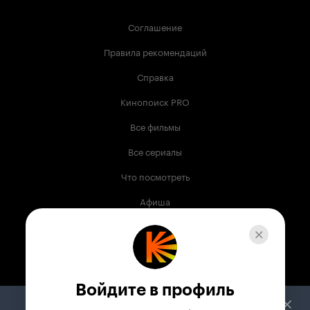
Соглашение
Правила рекомендаций
Справка
Кинопоиск PRO
Все фильмы
Все сериалы
Что посмотреть
Афиша
Музыка
Телепрограмма
Книги
Войдите в профиль
Служба поддержки