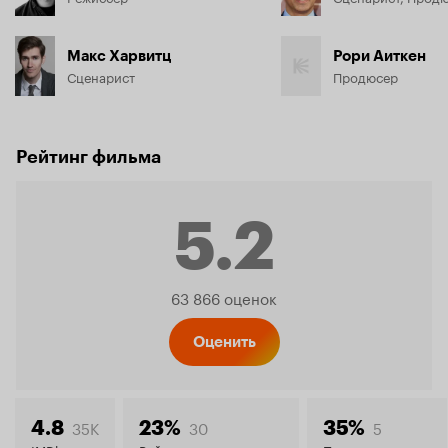
Макс Харвитц
Рори Аиткен
Сценарист
Продюсер
Рейтинг фильма
5.2
Рейтинг
63 866 оценок
Кинопо
Оценить
35K
30
5
4.8
23%
35%