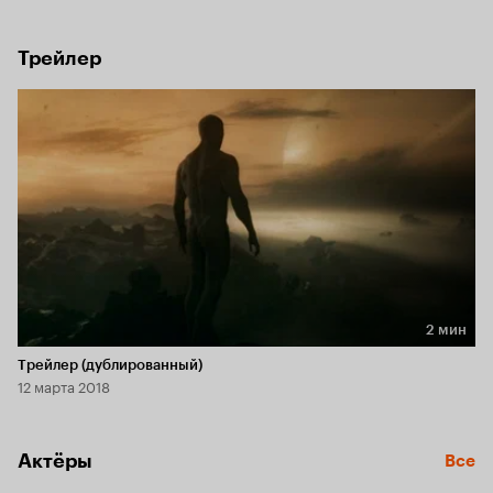
генами приводит к непредсказуемым последствиям.
Трейлер
2 мин
Длительность 2 мин
Трейлер (дублированный)
12 марта 2018
Актёры
Все