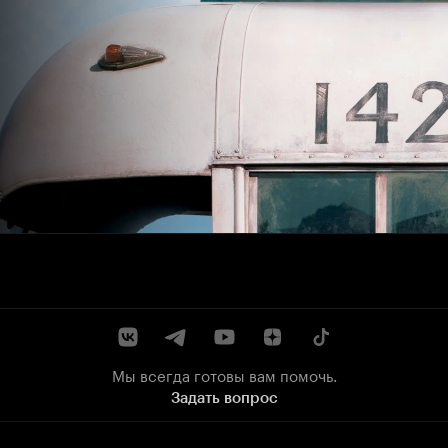
Мы всегда готовы вам помочь.
Задать вопрос