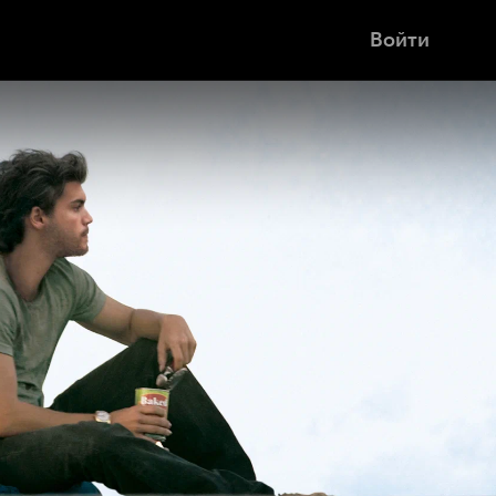
Войти