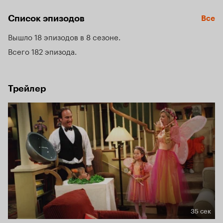
случаются в каждой семье.
Список эпизодов
Все
Вышло 18 эпизодов в 8 сезоне
Всего 182 эпизода
Трейлер
35 сек
Длительность 35 сек