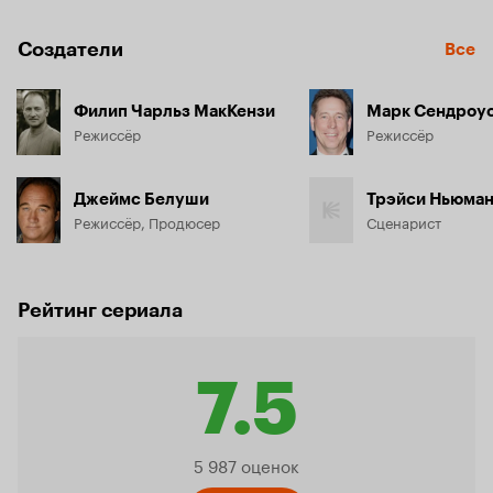
Создатели
Все
Филип Чарльз МакКензи
Марк Сендроу
Режиссёр
Режиссёр
Джеймс Белуши
Трэйси Ньюма
Режиссёр, Продюсер
Сценарист
Рейтинг сериала
7.5
Рейтинг
5 987 оценок