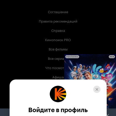
Соглашение
Правила рекомендаций
Справка
Кинопоиск PRO
Все фильмы
Все сериалы
РЕКЛАМА
Что посмотреть
Афиша
Музыка
Телепрограмма
Книги
Войдите в профиль
Служба поддержки