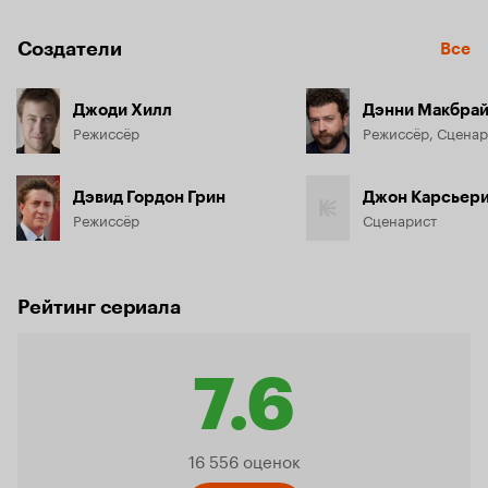
Создатели
Все
Джоди Хилл
Дэнни Макбра
Режиссёр
Режиссёр, Сценар
Дэвид Гордон Грин
Джон Карсьер
Режиссёр
Сценарист
Рейтинг сериала
7.6
Рейтинг
16 556 оценок