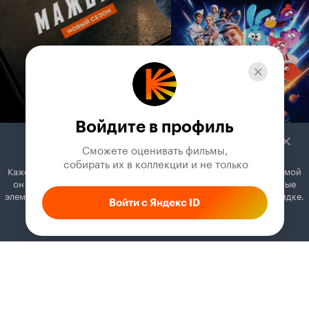
Войдите в профиль
Сможете оценивать фильмы,

 собирать их в коллекции и не только
Кажется, вы используете блокировщик рекламы. Вместе с рекламой
он может отключать постеры, папки с фильмами и другие важные
элементы. Добавьте Кинопоиск в исключения, и всё будет в порядке.
Войти с Яндекс ID
Как это сделать