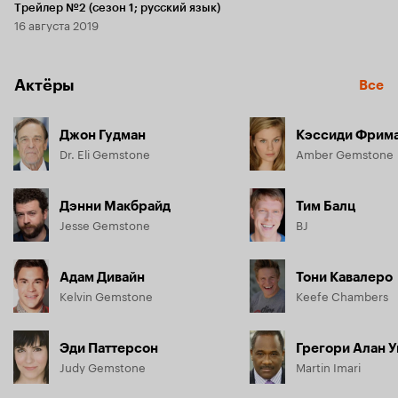
Трейлер №2 (сезон 1; русский язык)
16 августа 2019
Актёры
Все
Джон Гудман
Кэссиди Фрим
Dr. Eli Gemstone
Amber Gemstone
Дэнни Макбрайд
Тим Балц
Jesse Gemstone
BJ
Адам Дивайн
Тони Кавалеро
Kelvin Gemstone
Keefe Chambers
Эди Паттерсон
Грегори Алан 
Judy Gemstone
Martin Imari