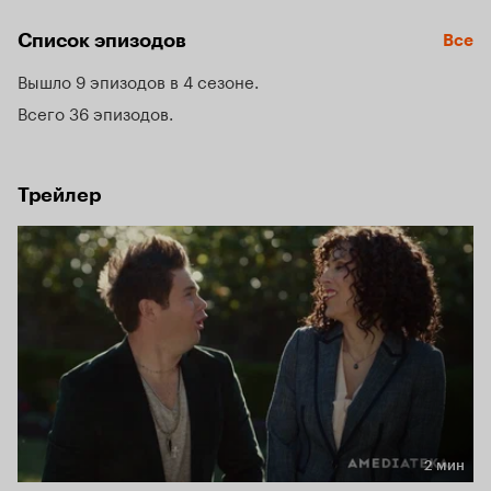
Список эпизодов
Все
Вышло 9 эпизодов в 4 сезоне
Всего 36 эпизодов
Трейлер
2 мин
Длительность 2 мин