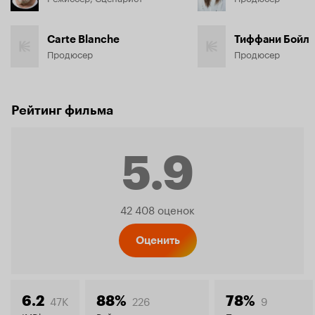
Carte Blanche
Тиффани Бойл
Продюсер
Продюсер
Рейтинг фильма
5.9
Рейтинг
42 408 оценок
Кинопо
Оценить
47K
226
9
6.2
88%
78%