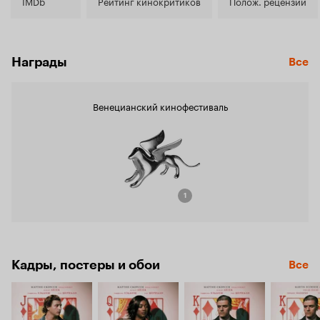
5.9
IMDb
Рейтинг кинокритиков
Полож. рецензии
Награды
Все
Венецианский кинофестиваль
1
Кадры, постеры и обои
Все