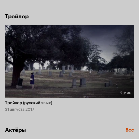
это что-то, похоже, пытается с ней связаться.
Трейлер
2 мин
Длительность 2 мин
Трейлер (русский язык)
31 августа 2017
Актёры
Все