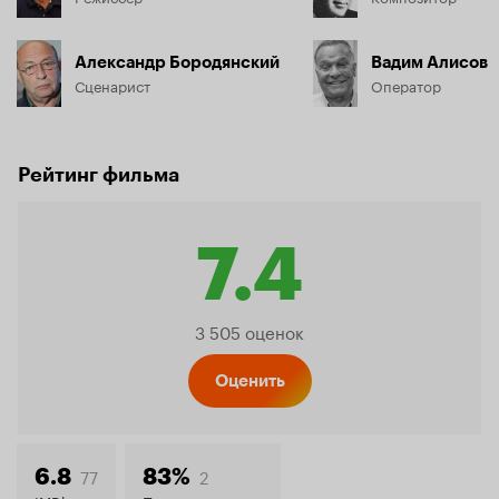
Александр Бородянский
Вадим Алисов
Сценарист
Оператор
Рейтинг фильма
7.4
Рейтинг
3 505 оценок
Кинопо
Оценить
77
2
6.8
83%