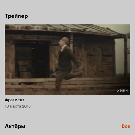
кавалеристами бандиты, с которыми героям предстоит 
вступить в смертельную схватку...
Трейлер
5 мин
Длительность 5 мин
Фрагмент
10 марта 2013
Актёры
Все