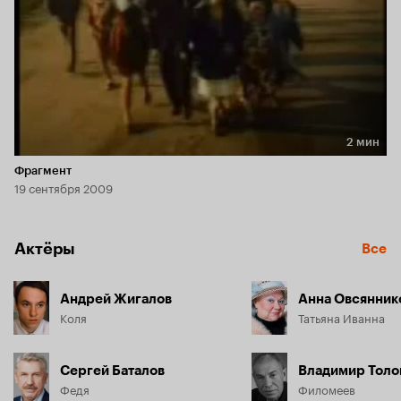
2 мин
Длительность 2 мин
Фрагмент
19 сентября 2009
Актёры
Все
Андрей Жигалов
Анна Овсянник
Коля
Татьяна Иванна
Сергей Баталов
Владимир Толо
Федя
Филомеев