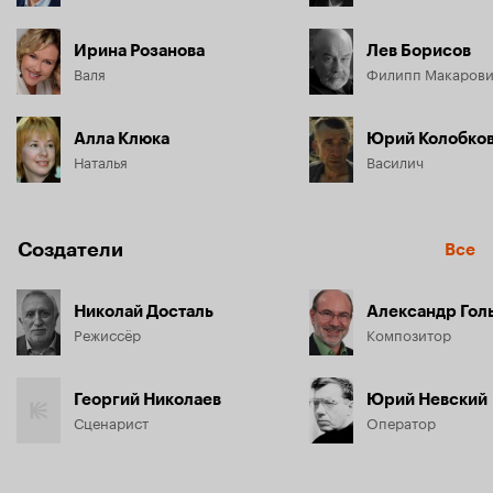
Ирина Розанова
Лев Борисов
Валя
Филипп Макаров
Алла Клюка
Юрий Колобко
Наталья
Василич
Создатели
Все
Николай Досталь
Александр Гол
Режиссёр
Композитор
Георгий Николаев
Юрий Невский
Сценарист
Оператор