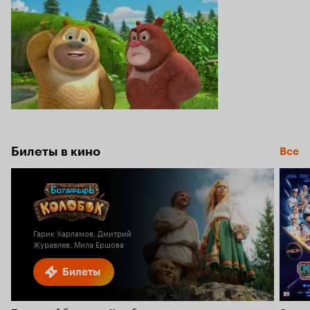
Билеты в кино
Все
Гарик Харламов, Дмитрий
Журавлев, Мила Ершова
Билеты