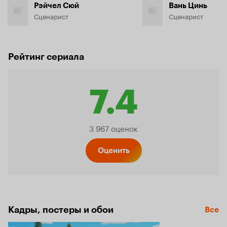
Рэйчел Сюй
Вань Цинь
Сценарист
Сценарист
Рейтинг сериала
7.4
Рейтинг
3 967 оценок
Кинопо
Оценить
7.4
Кадры, постеры и обои
Все