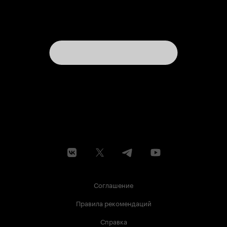
Соглашение
Правила рекомендаций
Справка