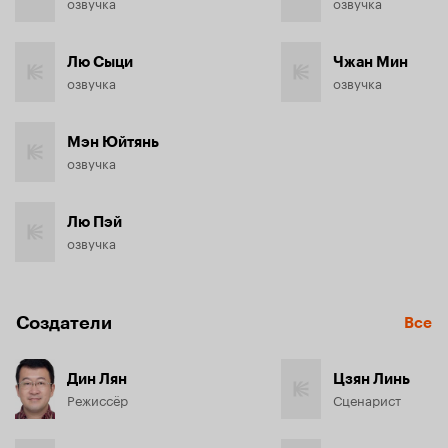
озвучка
озвучка
Лю Сыци
Чжан Мин
озвучка
озвучка
Мэн Юйтянь
озвучка
Лю Пэй
озвучка
Создатели
Все
Дин Лян
Цзян Линь
Режиссёр
Сценарист