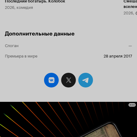
Последний богатырь. Колобок
Смеша
2026, комедия
вселе
2026, 
Дополнительные данные
Слоган
—
Премьера в мире
28 апреля 2017