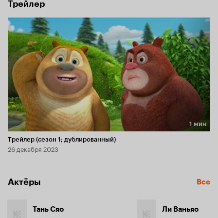
Трейлер
1 мин
Длительность 1 мин
Трейлер (сезон 1; дублированный)
26 декабря 2023
Актёры
Все
Тань Сяо
Ли Ваньяо