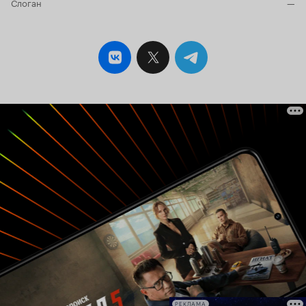
Слоган
—
РЕКЛАМА