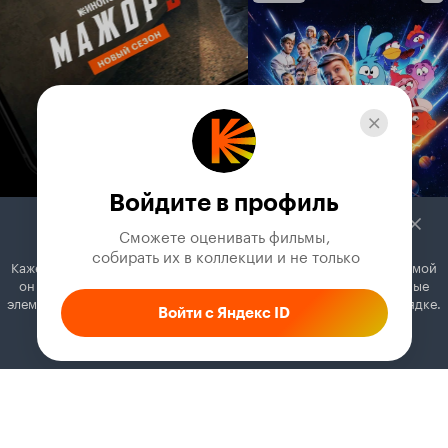
Войдите в профиль
Сможете оценивать фильмы,

 собирать их в коллекции и не только
Кажется, вы используете блокировщик рекламы. Вместе с рекламой
он может отключать постеры, папки с фильмами и другие важные
элементы. Добавьте Кинопоиск в исключения, и всё будет в порядке.
Войти с Яндекс ID
Как это сделать