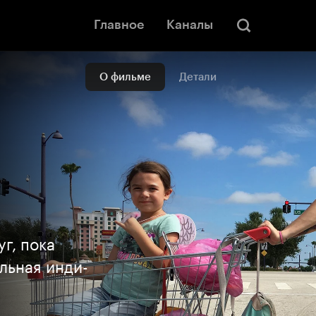
Главное
Каналы
О фильме
Детали
г, пока
льная инди-