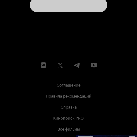
Соглашение
Правила рекомендаций
Справка
Кинопоиск PRO
Все фильмы