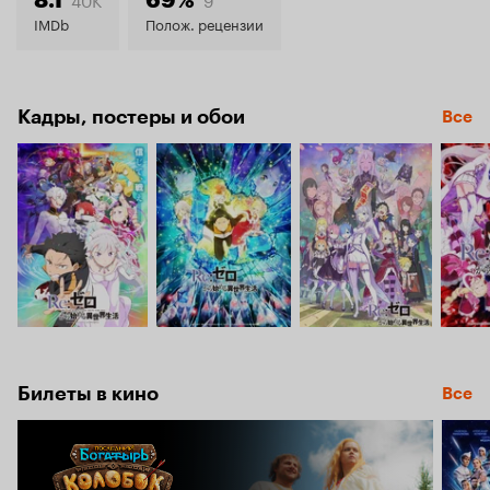
7.8
IMDb
Полож. рецензии
Кадры, постеры и обои
Все
Билеты в кино
Все