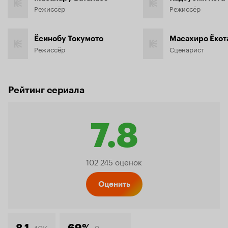
Режиссёр
Режиссёр
Ёсинобу Токумото
Масахиро Ёкот
Режиссёр
Сценарист
Рейтинг сериала
7.8
Рейтинг
102 245 оценок
Кинопо
Оценить
40K
9
8.1
69%