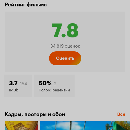
Рейтинг фильма
7.8
Рейтинг
34 819 оценок
Кинопо
Оценить
7.8
154
2
3.7
50%
IMDb
Полож. рецензии
Кадры, постеры и обои
Все