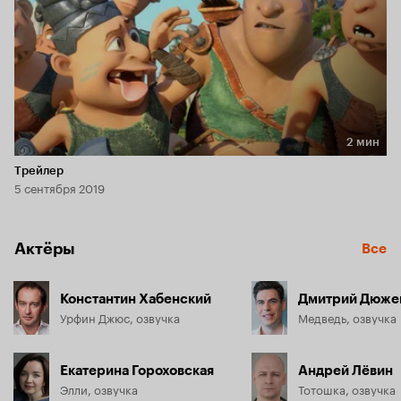
2 мин
Длительность 2 мин
Трейлер
5 сентября 2019
Актёры
Все
Константин Хабенский
Дмитрий Дюже
Урфин Джюс, озвучка
Медведь, озвучка
Екатерина Гороховская
Андрей Лёвин
Элли, озвучка
Тотошка, озвучка