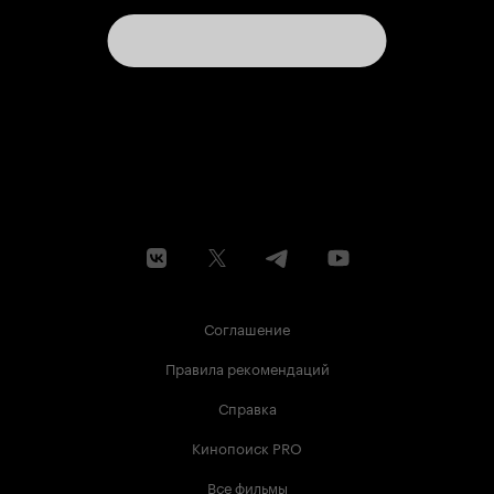
Соглашение
Правила рекомендаций
Справка
Кинопоиск PRO
Все фильмы