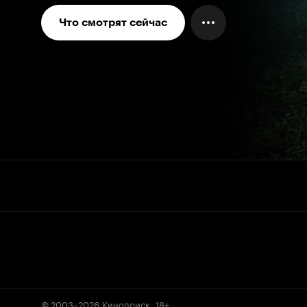
Что смотрят сейчас
© 2003–2026
Кинопоиск
.
18+