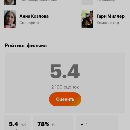
Анна Козлова
Гари Миллер
Сценарист
Композитор
Рейтинг фильма
5.4
Рейтинг
2 100 оценок
Кинопо
Оценить
53
6
1
5.4
78%
–