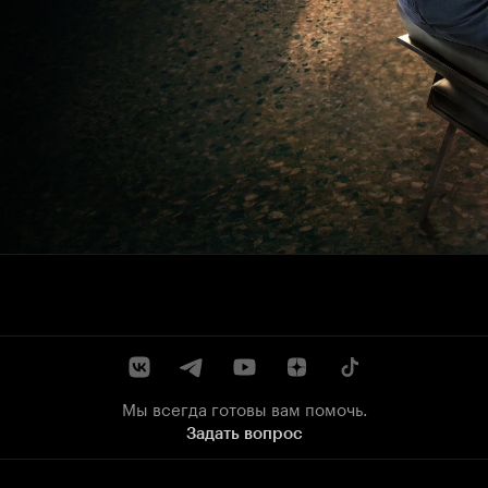
Мы всегда готовы вам помочь.
Задать вопрос