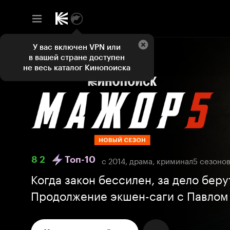
У вас включен VPN или
в вашей стране доступен
не весь каталог Кинопоиска
8 2
Топ-10
с 2014, драма, криминал
5 сезоно
Когда закон бессилен, за дело беру
Продолжение экшен-саги с Павлом