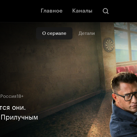
Главное
Каналы
О сериале
Детали
в
Россия
18+
тся они.
 Прилучным